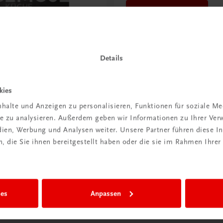
Jetzt anmelden
Details
 Kunst der
üche
te Grundlagenwerk für
kies
rte Hobbyköche
halte und Anzeigen zu personalisieren, Funktionen für soziale M
ite zu analysieren. Außerdem geben wir Informationen zu Ihrer Ve
edien, Werbung und Analysen weiter. Unsere Partner führen diese 
 die Sie ihnen bereitgestellt haben oder die sie im Rahmen Ihrer
ies
Anpassen