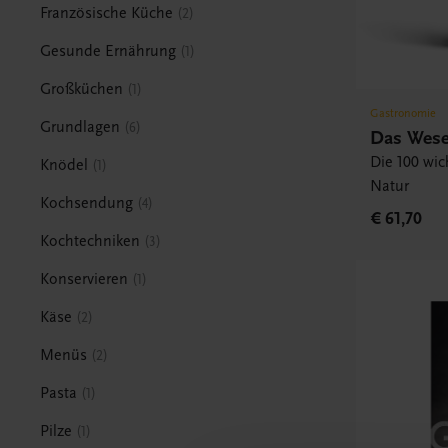
Französische Küche
2
Gesunde Ernährung
1
Großküchen
1
Gastronomie
Grundlagen
6
Das Wese
Die 100 wic
Knödel
1
Natur
Kochsendung
4
€ 61,70
Kochtechniken
3
Konservieren
1
Käse
2
Menüs
2
Pasta
1
Pilze
1