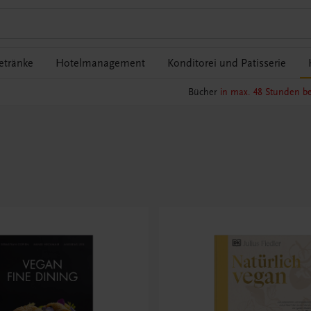
etränke
Hotelmanagement
Konditorei und Patisserie
Bücher
in max. 48 Stunden be