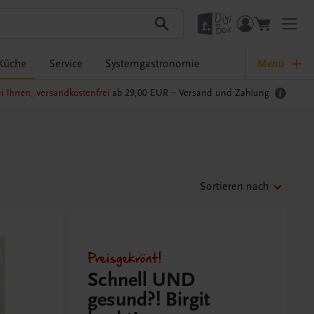
Küche
Service
Systemgastronomie
Menü
i Ihnen, versandkostenfrei
ab 29,00 EUR –
Versand und Zahlung
Sortieren nach
Preisgekrönt!
Schnell UND
gesund?! Birgit