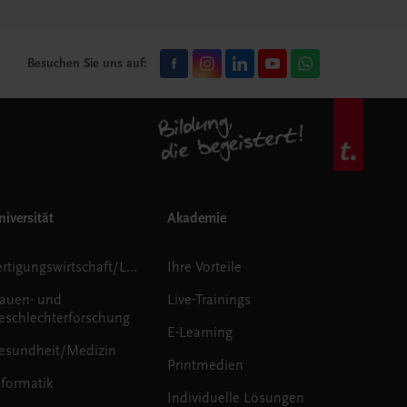
Besuchen Sie uns auf:
iversität
Akademie
Fertigungswirtschaft/Logistik
Ihre Vorteile
rauen- und
Live-Trainings
eschlechterforschung
E-Learning
esundheit/Medizin
Printmedien
nformatik
Individuelle Lösungen