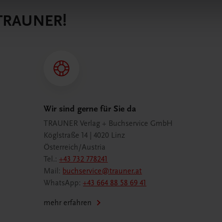
 TRAUNER!
Wir sind gerne für Sie da
TRAUNER Verlag + Buchservice GmbH
Köglstraße 14 | 4020 Linz
Österreich/Austria
Tel.:
+43 732 778241
Mail:
buchservice@trauner.at
WhatsApp:
+43 664 88 58 69 41
mehr erfahren