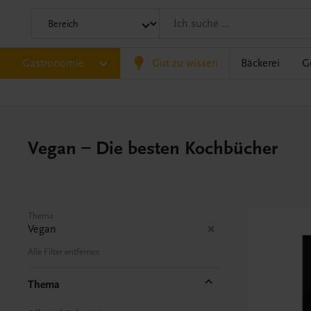
Gastronomie
Gut zu wissen
Bäckerei
G
Vegan – Die besten Kochbücher
Thema
Vegan
Alle Filter entfernen
Thema