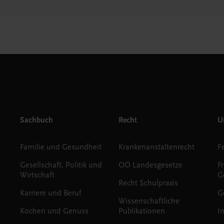
Sachbuch
Recht
Un
Familie und Gesundheit
Krankenanstaltenrecht
Gesellschaft, Politik und
OÖ Landesgesetze
F
Wirtschaft
G
Recht Schulpraxis
Karriere und Beruf
G
Wissenschaftliche
Kochen und Genuss
Publikationen
I