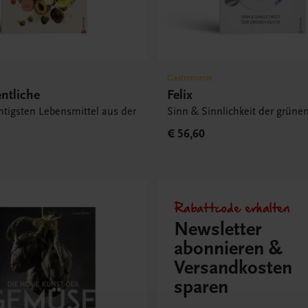
Gastronomie
ntliche
Felix
htigsten Lebensmittel aus der
Sinn & Sinnlichkeit der grüne
€ 56,60
Rabattcode erhalten
Newsletter
abonnieren &
Versandkosten
sparen