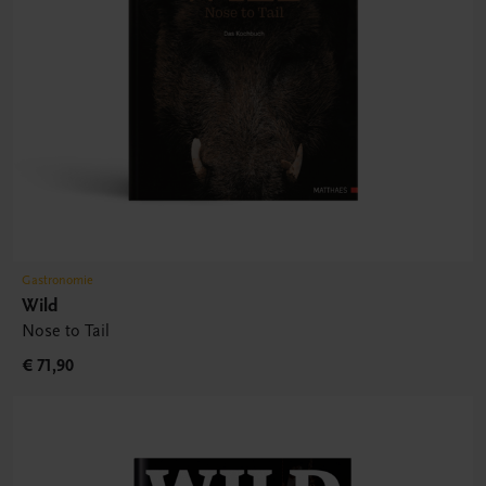
Gastronomie
Wild
Nose to Tail
€ 71,90