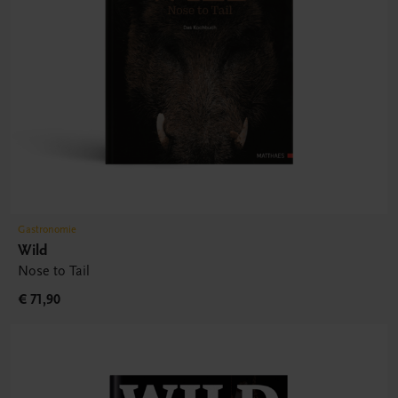
Gastronomie
Wild
Nose to Tail
€ 71,90