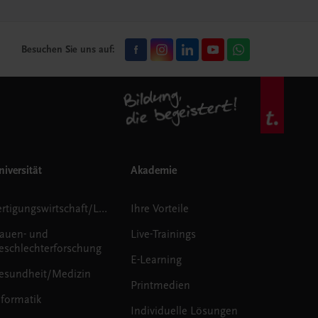
Besuchen Sie uns auf:
iversität
Akademie
Fertigungswirtschaft/Logistik
Ihre Vorteile
rauen- und
Live-Trainings
eschlechterforschung
E-Learning
esundheit/Medizin
Printmedien
nformatik
Individuelle Lösungen