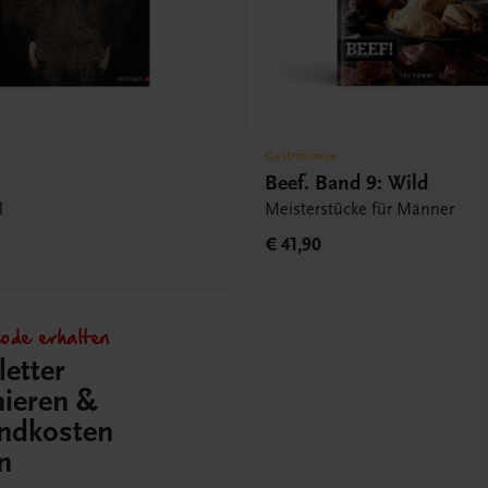
Gastronomie
Beef. Band 9: Wild
l
Meisterstücke für Männer
€ 41,90
ode erhalten
etter
ieren &
ndkosten
n