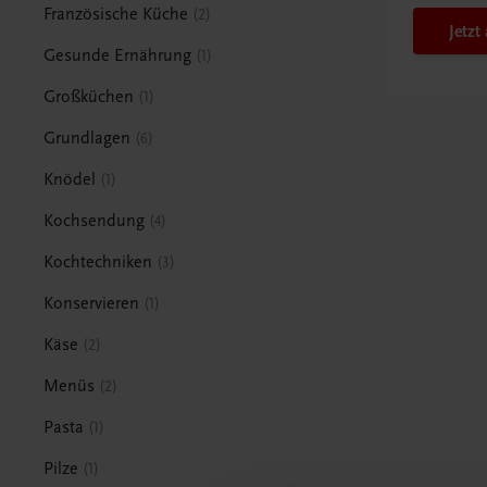
Französische Küche
2
Jetz
Gesunde Ernährung
1
Großküchen
1
Grundlagen
6
Knödel
1
Kochsendung
4
Kochtechniken
3
Konservieren
1
Käse
2
Menüs
2
Pasta
1
Pilze
1