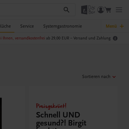
Küche
Service
Systemgastronomie
Menü
i Ihnen, versandkostenfrei
ab 29,00 EUR –
Versand und Zahlung
Sortieren nach
Preisgekrönt!
Schnell UND
gesund?! Birgit