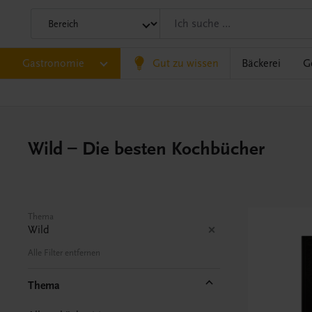
Gastronomie
Gut zu wissen
Bäckerei
G
Wild – Die besten Kochbücher
Thema
Wild
Alle Filter entfernen
Thema