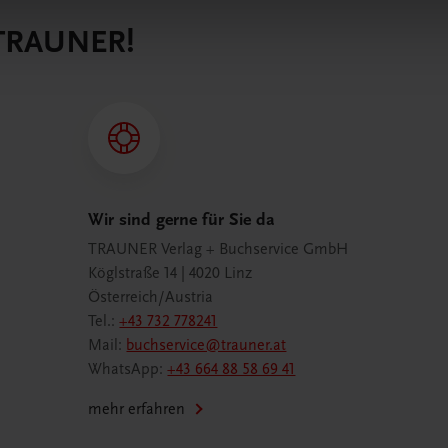
 TRAUNER!
Wir sind gerne für Sie da
TRAUNER Verlag + Buchservice GmbH
Köglstraße 14 | 4020 Linz
Österreich/Austria
Tel.:
+43 732 778241
Mail:
buchservice@trauner.at
WhatsApp:
+43 664 88 58 69 41
mehr erfahren