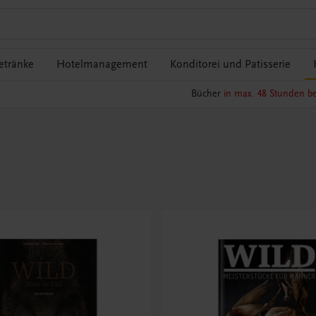
etränke
Hotelmanagement
Konditorei und Patisserie
Bücher
in max. 48 Stunden be