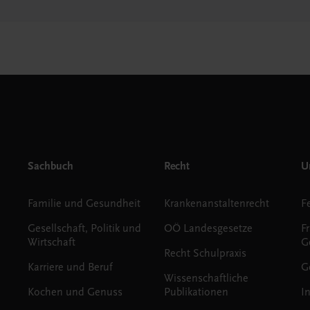
Sachbuch
Recht
Un
Familie und Gesundheit
Krankenanstaltenrecht
Gesellschaft, Politik und
OÖ Landesgesetze
F
Wirtschaft
G
Recht Schulpraxis
Karriere und Beruf
G
Wissenschaftliche
Kochen und Genuss
Publikationen
I