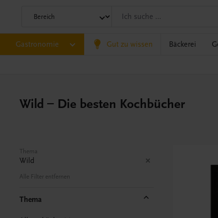
Gastronomie
Gut zu wissen
Bäckerei
G
Wild – Die besten Kochbücher
Thema
Wild
Alle Filter entfernen
Thema