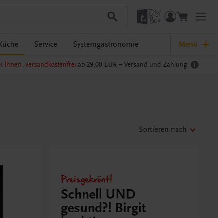
Küche
Service
Systemgastronomie
Menü
i Ihnen, versandkostenfrei
ab 29,00 EUR –
Versand und Zahlung
Sortieren nach
Preisgekrönt!
Schnell UND
gesund?! Birgit