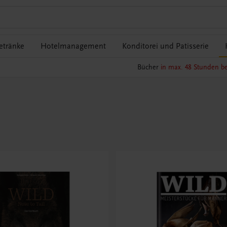
etränke
Hotelmanagement
Konditorei und Patisserie
Bücher
in max. 48 Stunden be