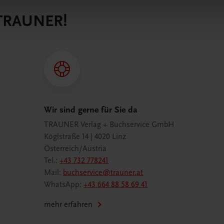
 TRAUNER!
Wir sind gerne für Sie da
TRAUNER Verlag + Buchservice GmbH
Köglstraße 14 | 4020 Linz
Österreich/Austria
Tel.:
+43 732 778241
Mail:
buchservice@trauner.at
WhatsApp:
+43 664 88 58 69 41
mehr erfahren