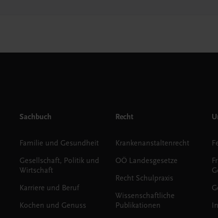
Sachbuch
Recht
Un
Familie und Gesundheit
Krankenanstaltenrecht
Gesellschaft, Politik und
OÖ Landesgesetze
F
Wirtschaft
G
Recht Schulpraxis
Karriere und Beruf
G
Wissenschaftliche
Kochen und Genuss
Publikationen
I