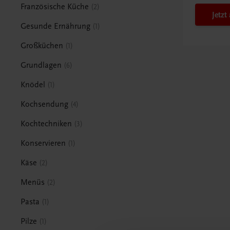
Französische Küche
2
Jetz
Gesunde Ernährung
1
Großküchen
1
Grundlagen
6
Knödel
1
Kochsendung
4
Kochtechniken
3
Konservieren
1
Käse
2
Menüs
2
Pasta
1
Pilze
1