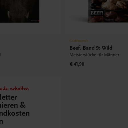
Gastronomie
Beef. Band 9: Wild
l
Meisterstücke für Männer
€ 41,90
ode erhalten
etter
ieren &
ndkosten
n