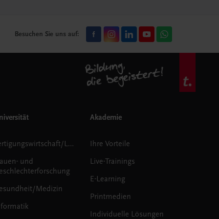
Besuchen Sie uns auf:
iversität
Akademie
Fertigungswirtschaft/Logistik
Ihre Vorteile
rauen- und
Live-Trainings
eschlechterforschung
E-Learning
esundheit/Medizin
Printmedien
nformatik
Individuelle Lösungen