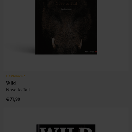
Gastronomie
Wild
Nose to Tail
€ 71,90