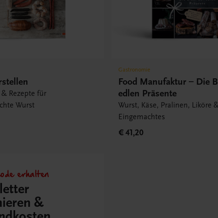
Gastronomie
stellen
Food Manufaktur – Die B
edlen Präsente
 & Rezepte für
chte Wurst
Wurst, Käse, Pralinen, Liköre 
Eingemachtes
€ 41,20
ode erhalten
etter
ieren &
ndkosten