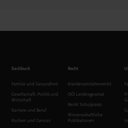
Sachbuch
Recht
Un
Familie und Gesundheit
Krankenanstaltenrecht
Gesellschaft, Politik und
OÖ Landesgesetze
F
Wirtschaft
G
Recht Schulpraxis
Karriere und Beruf
G
Wissenschaftliche
Kochen und Genuss
Publikationen
I