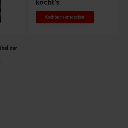
kocht’s
Kochbuch entdecken
ibel der
&