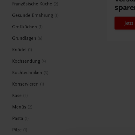
Französische Küche
2
spare
Gesunde Ernährung
1
Jetz
Großküchen
1
Grundlagen
6
Knödel
1
Kochsendung
4
Kochtechniken
3
Konservieren
1
Käse
2
Menüs
2
Pasta
1
Pilze
1