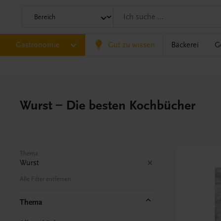
Gastronomie
Gut zu wissen
Bäckerei
G
Wurst – Die besten Kochbücher
Thema
Wurst
Alle Filter entfernen
Thema