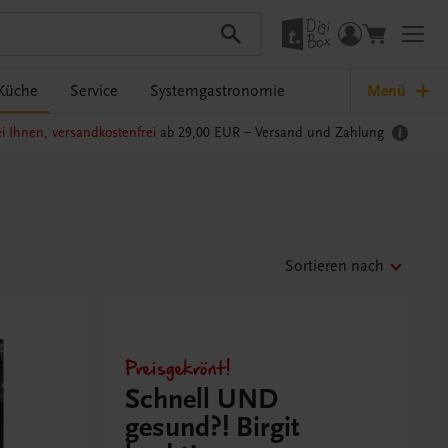
Küche
Service
Systemgastronomie
Menü
i Ihnen, versandkostenfrei
ab 29,00 EUR –
Versand und Zahlung
Sortieren nach
Preisgekrönt!
Schnell UND
gesund?! Birgit