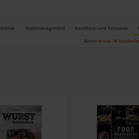
etränke
Hotelmanagement
Konditorei und Patisserie
Bücher
in max. 48 Stunden be