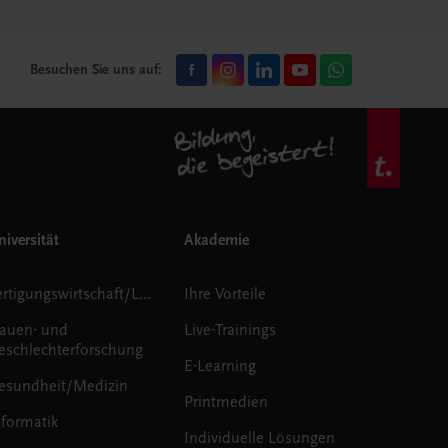
Besuchen Sie uns auf:
iversität
Akademie
Fertigungswirtschaft/Logistik
Ihre Vorteile
rauen- und
Live-Trainings
eschlechterforschung
E-Learning
esundheit/Medizin
Printmedien
nformatik
Individuelle Lösungen