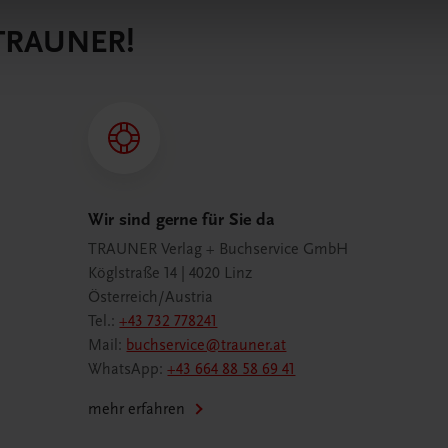
 TRAUNER!
Wir sind gerne für Sie da
TRAUNER Verlag + Buchservice GmbH
Köglstraße 14 | 4020 Linz
Österreich/Austria
Tel.:
+43 732 778241
Mail:
buchservice@trauner.at
WhatsApp:
+43 664 88 58 69 41
mehr erfahren