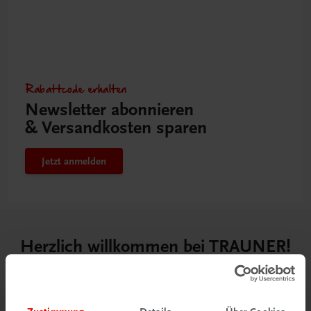
Rabattcode erhalten
Newsletter abonnieren
& Versandkosten sparen
Jetzt anmelden
Herzlich willkommen bei TRAUNER!