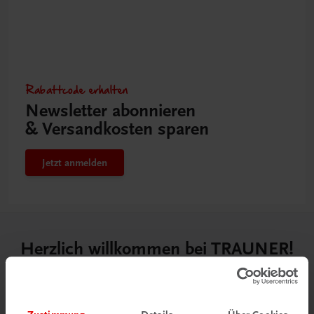
Rabattcode erhalten
Newsletter abonnieren
& Versandkosten sparen
Jetzt anmelden
Herzlich willkommen bei TRAUNER!