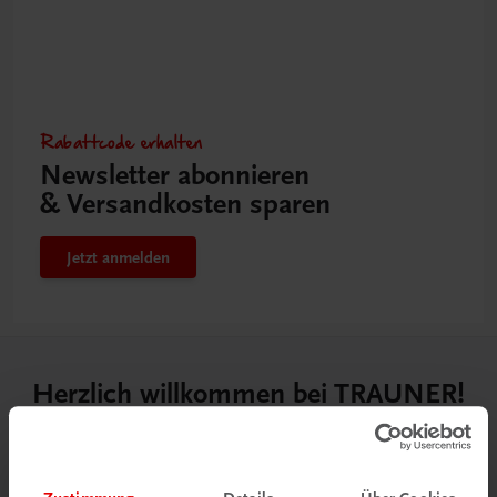
Rabattcode erhalten
Newsletter abonnieren
& Versandkosten sparen
Jetzt anmelden
Herzlich willkommen bei TRAUNER!