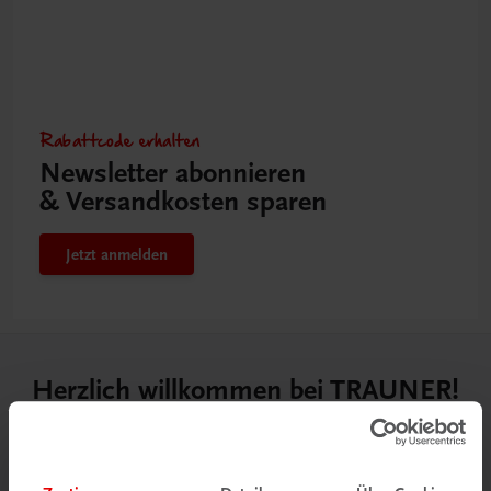
Rabattcode erhalten
Newsletter abonnieren
& Versandkosten sparen
Jetzt anmelden
Herzlich willkommen bei TRAUNER!