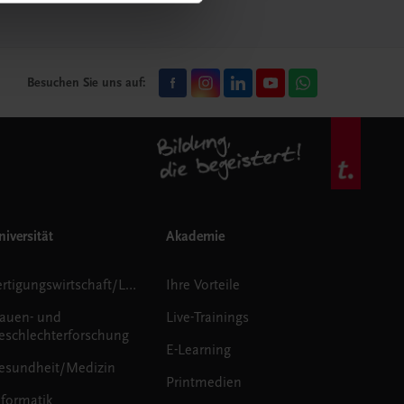
Besuchen Sie uns auf:
iversität
Akademie
Fertigungswirtschaft/Logistik
Ihre Vorteile
rauen- und
Live-Trainings
eschlechterforschung
E-Learning
esundheit/Medizin
Printmedien
nformatik