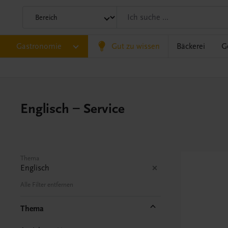
Gastronomie
Gut zu wissen
Bäckerei
G
Englisch – Service
Thema
Englisch
Alle Filter entfernen
Thema