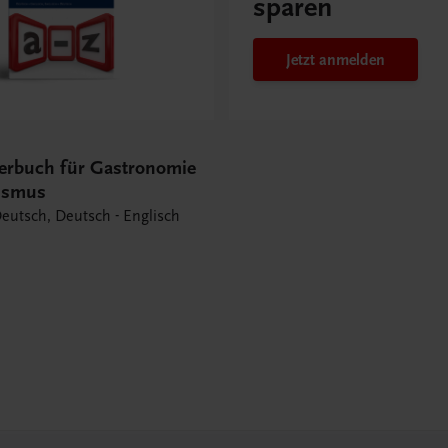
sparen
Jetzt anmelden
erbuch für Gastronomie
ismus
Deutsch, Deutsch - Englisch