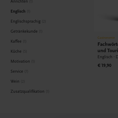
Anrichten
1
Englisch
1
Englischsprachig
2
Getränkekunde
1
Gastronomie
Kaffee
1
Fachwört
und Tour
Küche
5
Englisch - 
Motivation
1
€ 19,90
Service
7
Wein
2
Zusatzqualifikation
1