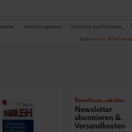
etränke
Hotelmanagement
Konditorei und Patisserie
Bücher
in max. 48 Stunden be
Rabattcode erhalten
Newsletter
abonnieren &
Versandkosten