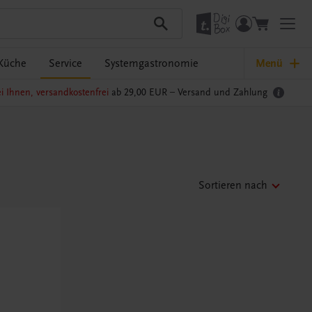
Küche
Service
Systemgastronomie
Menü
i Ihnen, versandkostenfrei
ab 29,00 EUR –
Versand und Zahlung
Sortieren nach