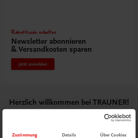
Rabattcode erhalten
Newsletter abonnieren
& Versandkosten sparen
Jetzt anmelden
Herzlich willkommen bei TRAUNER!
Zustimmung
Details
Über Cookies