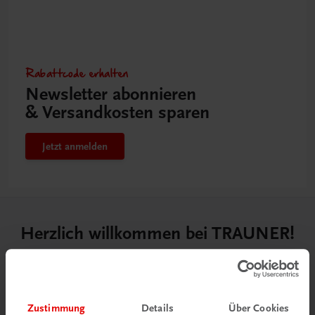
Rabattcode erhalten
Newsletter abonnieren
& Versandkosten sparen
Jetzt anmelden
Herzlich willkommen bei TRAUNER!
Zustimmung
Details
Über Cookies