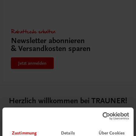
Rabattcode erhalten
Newsletter abonnieren
& Versandkosten sparen
Jetzt anmelden
Herzlich willkommen bei TRAUNER!
Zustimmung
Details
Über Cookies