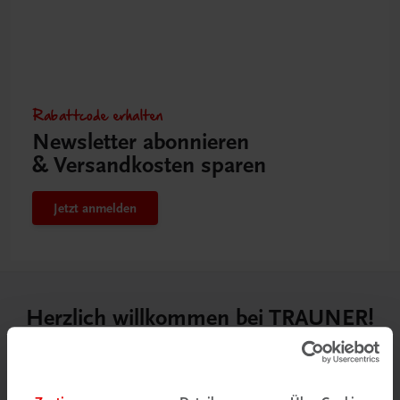
Rabattcode erhalten
Newsletter abonnieren
& Versandkosten sparen
Jetzt anmelden
Herzlich willkommen bei TRAUNER!