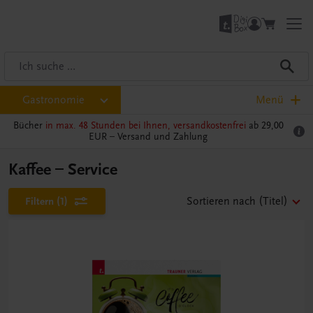
Gastronomie
Menü
Bücher
in max. 48 Stunden bei Ihnen, versandkostenfrei
ab 29,00
EUR –
Versand und Zahlung
Kaffee – Service
Filtern
(1)
Sortieren nach
(Titel)