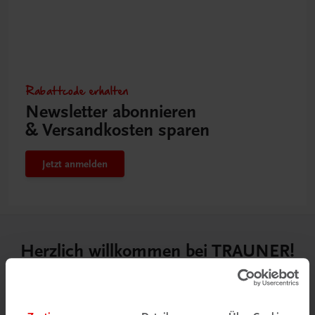
Rabattcode erhalten
Newsletter abonnieren
& Versandkosten sparen
Jetzt anmelden
Herzlich willkommen bei TRAUNER!