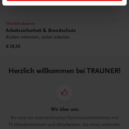
TRAUNER Akademie
Arbeitssicherheit & Brandschutz
Risiken erkennen, sicher arbeiten
€ 29,50
Herzlich willkommen bei TRAUNER!
Wir über uns
Wir sind ein österreichisches Familienunternehmen mit
75 Mitarbeiterinnen und Mitarbeitern, die eines verbindet: