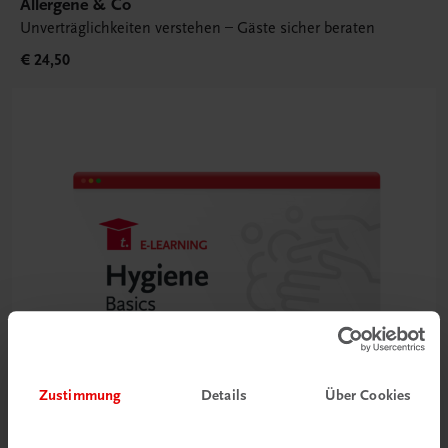
Allergene & Co
Unverträglichkeiten verstehen – Gäste sicher beraten
€ 24,50
Zustimmung
Details
Über Cookies