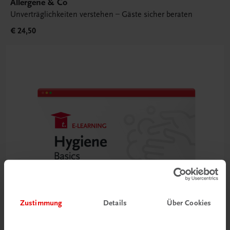
Allergene & Co
Unverträglichkeiten verstehen – Gäste sicher beraten
€ 24,50
Zustimmung
Details
Über Cookies