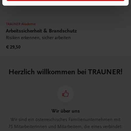
TRAUNER Akademie
Arbeitssicherheit & Brandschutz
Risiken erkennen, sicher arbeiten
€ 29,50
Herzlich willkommen bei TRAUNER!
Wir über uns
Wir sind ein österreichisches Familienunternehmen mit
75 Mitarbeiterinnen und Mitarbeitern, die eines verbindet: