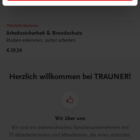
TRAUNER Akademie
Arbeitssicherheit & Brandschutz
Risiken erkennen, sicher arbeiten
€ 29,50
Herzlich willkommen bei TRAUNER!
Wir über uns
Wir sind ein österreichisches Familienunternehmen mit
75 Mitarbeiterinnen und Mitarbeitern, die eines verbindet: