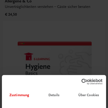
Allergene & Co
Unverträglichkeiten verstehen – Gäste sicher beraten
€ 24,50
Zustimmung
Details
Über Cookies