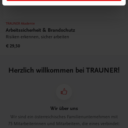
TRAUNER Akademie
Arbeitssicherheit & Brandschutz
Risiken erkennen, sicher arbeiten
€ 29,50
Herzlich willkommen bei TRAUNER!
Wir über uns
Wir sind ein österreichisches Familienunternehmen mit
75 Mitarbeiterinnen und Mitarbeitern, die eines verbindet: