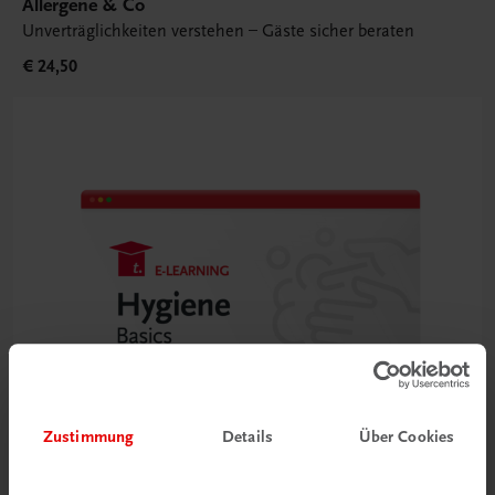
Allergene & Co
Unverträglichkeiten verstehen – Gäste sicher beraten
€ 24,50
Zustimmung
Details
Über Cookies