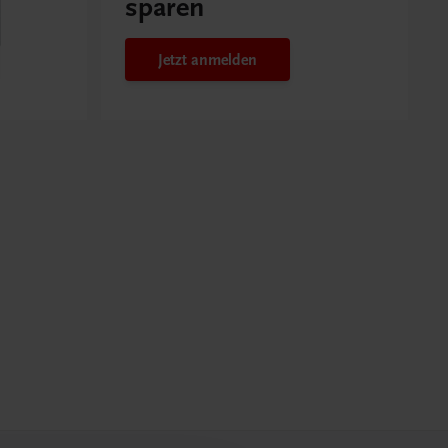
sparen
Jetzt anmelden