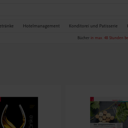
etränke
Hotelmanagement
Konditorei und Patisserie
Bücher
in max. 48 Stunden be