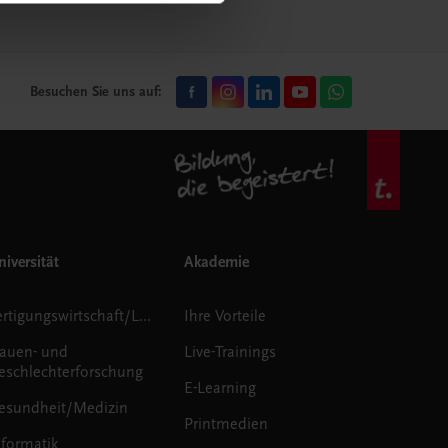
Besuchen Sie uns auf:
iversität
Akademie
Fertigungswirtschaft/Logistik
Ihre Vorteile
rauen- und
Live-Trainings
eschlechterforschung
E-Learning
esundheit/Medizin
Printmedien
nformatik