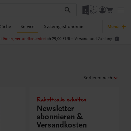
Küche
Service
Systemgastronomie
Menü
i Ihnen, versandkostenfrei
ab 29,00 EUR –
Versand und Zahlung
Sortieren nach
Rabattcode erhalten
Newsletter
abonnieren &
Versandkosten