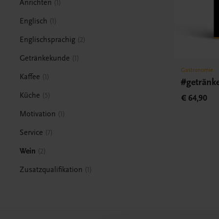
Anrichten
1
Englisch
1
Englischsprachig
2
Getränkekunde
1
Gastronomie
Kaffee
1
#getränk
Küche
5
€ 64,90
Motivation
1
Service
7
Wein
2
Zusatzqualifikation
1