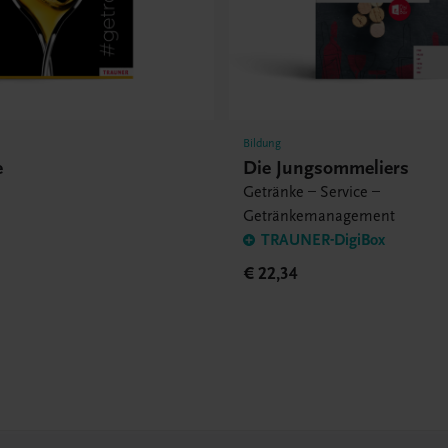
Bildung
e
Die Jungsommeliers
Getränke – Service –
Getränkemanagement
TRAUNER-DigiBox
€ 22,34