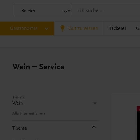
Gastronomie
Gut zu wissen
Bäckerei
G
Wein – Service
Thema
Wein
Alle Filter entfernen
Thema