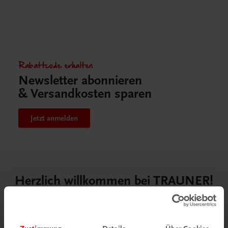
Rabattcode erhalten
Newsletter abonnieren
& Versandkosten sparen
Jetzt anmelden
Herzlich willkommen bei TRAUNER!