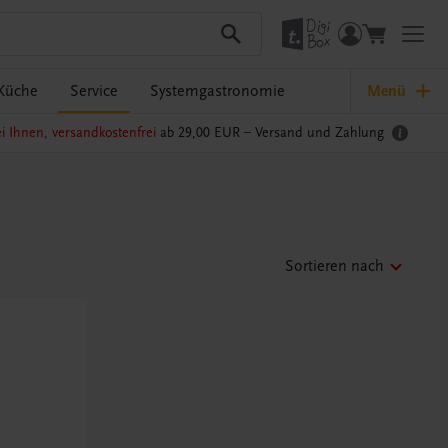
Küche
Service
Systemgastronomie
Menü
i Ihnen, versandkostenfrei
ab 29,00 EUR –
Versand und Zahlung
Sortieren nach