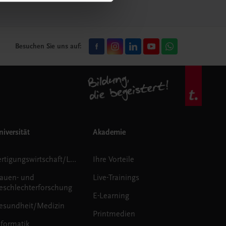
Besuchen Sie uns auf:
iversität
Akademie
Fertigungswirtschaft/Logistik
Ihre Vorteile
rauen- und
Live-Trainings
eschlechterforschung
E-Learning
esundheit/Medizin
Printmedien
nformatik