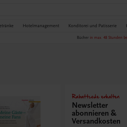
etränke
Hotelmanagement
Konditorei und Patisserie
Bücher
in max. 48 Stunden be
Rabattcode erhalten
Newsletter
abonnieren &
Versandkosten