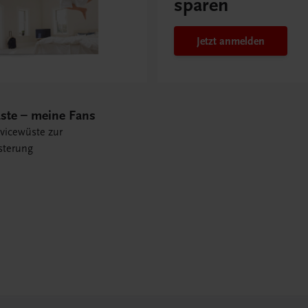
sparen
Jetzt anmelden
ste – meine Fans
vicewüste zur
sterung