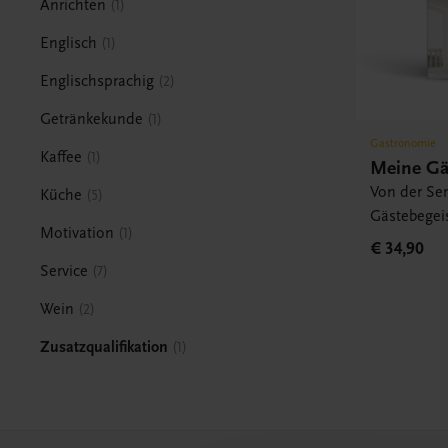
Anrichten
1
Englisch
1
Englischsprachig
2
Getränkekunde
1
Gastronomie
Kaffee
1
Meine Gä
Von der Ser
Küche
5
Gästebegei
Motivation
1
€ 34,90
Service
7
Wein
2
Zusatzqualifikation
1