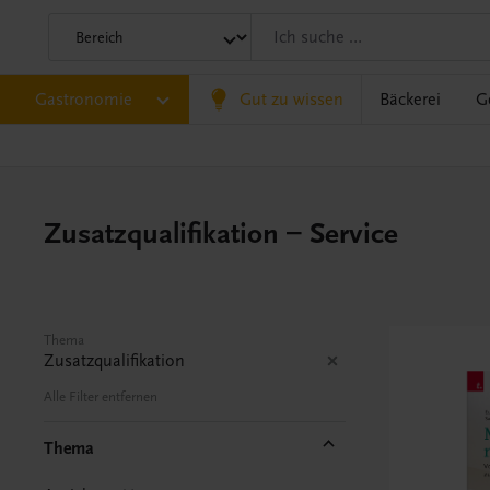
Gastronomie
Gut zu wissen
Bäckerei
G
Zusatzqualifikation – Service
Thema
Zusatzqualifikation
Alle Filter entfernen
Thema