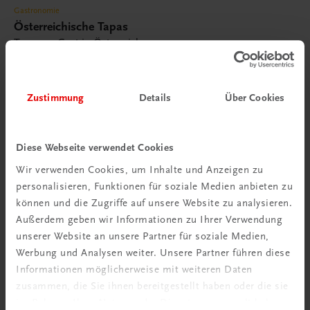
Gastronomie
Österreichische Tapas
Tapas zu Gast in Österreich
€ 28,90
Zustimmung
Details
Über Cookies
Diese Webseite verwendet Cookies
Wir verwenden Cookies, um Inhalte und Anzeigen zu
personalisieren, Funktionen für soziale Medien anbieten zu
können und die Zugriffe auf unsere Website zu analysieren.
Außerdem geben wir Informationen zu Ihrer Verwendung
unserer Website an unsere Partner für soziale Medien,
Werbung und Analysen weiter. Unsere Partner führen diese
Informationen möglicherweise mit weiteren Daten
zusammen, die Sie ihnen bereitgestellt haben oder die sie
im Rahmen Ihrer Nutzung der Dienste gesammelt haben.