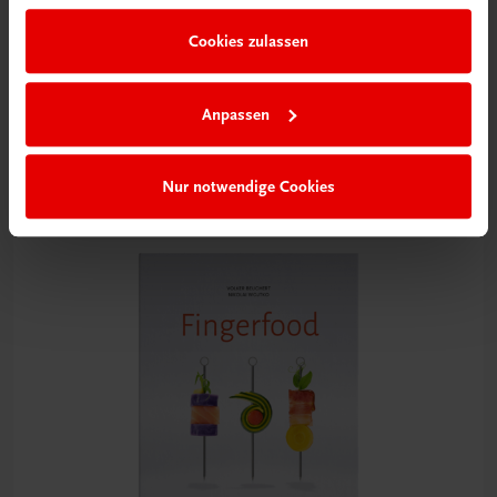
Cookies zulassen
Gastronomie
Die Jahreszeiten-Kochschule
Anpassen
Saisonal Kochen lernen
€ 99,00
Nur notwendige Cookies