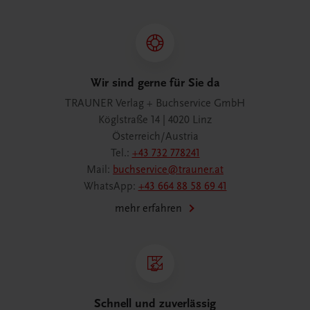
Wir sind gerne für Sie da
TRAUNER Verlag + Buchservice GmbH
Köglstraße 14 | 4020 Linz
Österreich/Austria
Tel.:
+43 732 778241
Mail:
buchservice@trauner.at
WhatsApp:
+43 664 88 58 69 41
mehr erfahren
Schnell und zuverlässig