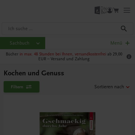
Sachbuch
Menü
Bücher
in max. 48 Stunden bei Ihnen, versandkostenfrei
ab 29,00
EUR –
Versand und Zahlung
Kochen und Genuss
Filtern
Sortieren nach