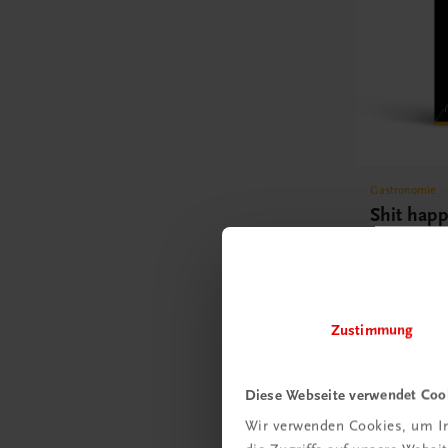
Gastronomie
Shit hap
Kulinarisch
Kochfiasko
€ 32,90
Zustimmung
Diese Webseite verwendet Coo
Wir verwenden Cookies, um In