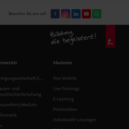
Besuchen Sie uns auf:
iversität
Akademie
Fertigungswirtschaft/Logistik
Ihre Vorteile
rauen- und
Live-Trainings
eschlechterforschung
E-Learning
esundheit/Medizin
Printmedien
nformatik
Individuelle Lösungen
us