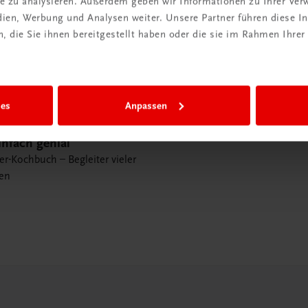
ite zu analysieren. Außerdem geben wir Informationen zu Ihrer Ve
edien, Werbung und Analysen weiter. Unsere Partner führen diese 
 die Sie ihnen bereitgestellt haben oder die sie im Rahmen Ihrer
ies
Anpassen
nfach genial
er-Kochbuch – Begleiter vieler
en