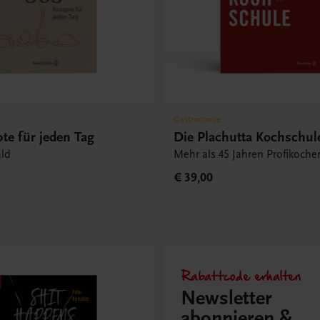
Gastronomie
te für jeden Tag
Die Plachutta Kochschul
ld
Mehr als 45 Jahren Profikoche
€ 39,00
Rabattcode erhalten
Newsletter
abonnieren &