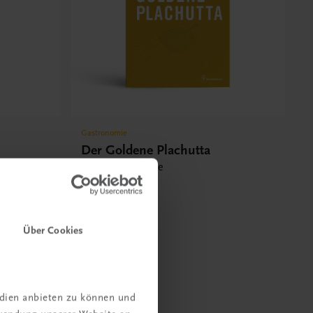
Gastronomie
Der Goldene Plachutta
Alle 1500 Rezepte
€ 50,00
Über Cookies
edien anbieten zu können und