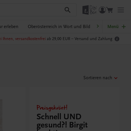
r erleben
Oberösterreich in Wort und Bild
Ratgeber Schulp
Menü
i Ihnen, versandkostenfrei
ab 29,00 EUR –
Versand und Zahlung
Sortieren nach
Preisgekrönt!
Schnell UND
gesund?! Birgit