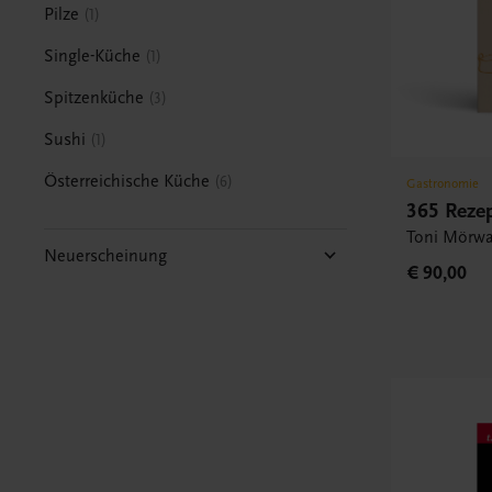
Pilze
1
Single-Küche
1
Spitzenküche
3
Sushi
1
Österreichische Küche
6
Gastronomie
365 Rezep
Toni Mörwa
Neuerscheinung
€ 90,00