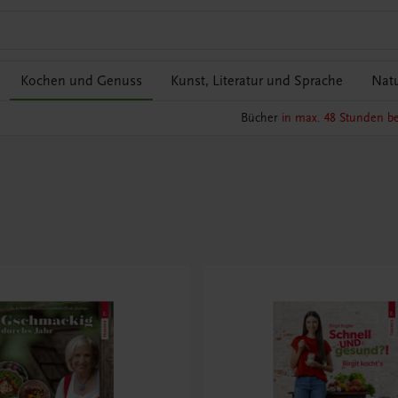
Kochen und Genuss
Kunst, Literatur und Sprache
Natu
Bücher
in max. 48 Stunden be