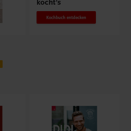
kocht’s
Kochbuch entdecken
H