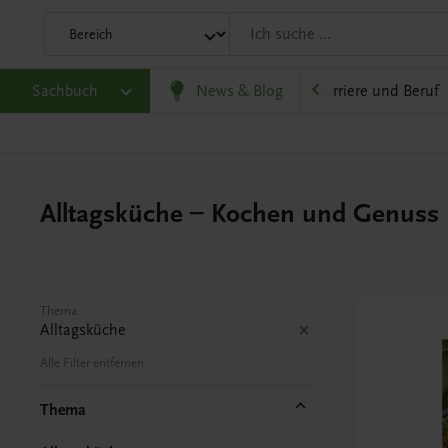
eit
Sachbuch
Gesellschaft, Politik und Wirtschaft
News & Blog
Karriere und Beruf
Alltagsküche – Kochen und Genuss
Thema
Alltagsküche
Alle Filter entfernen
Thema