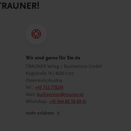
 TRAUNER!
Wir sind gerne für Sie da
TRAUNER Verlag + Buchservice GmbH
Köglstraße 14 | 4020 Linz
Österreich/Austria
Tel.:
+43 732 778241
Mail:
buchservice@trauner.at
WhatsApp:
+43 664 88 58 69 41
mehr erfahren