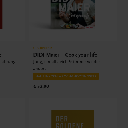
Gastronomie
e
DIDI Maier – Cook your life
rfahrung
Jung, einfallsreich & immer wieder
anders
HAUBENKOCH & KOCH-SHOOTINGSTAR
€ 32,90