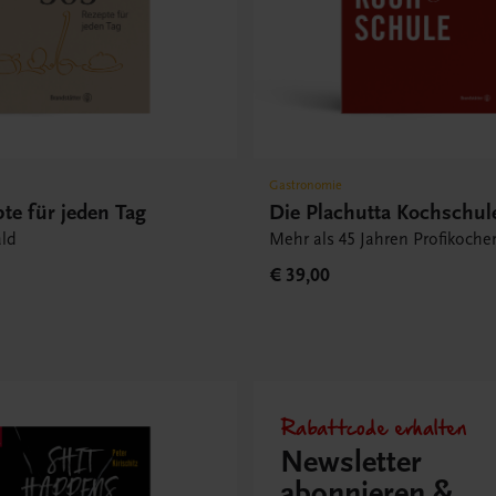
Gastronomie
te für jeden Tag
Die Plachutta Kochschul
ld
Mehr als 45 Jahren Profikoche
€ 39,00
Rabattcode erhalten
Newsletter
abonnieren &