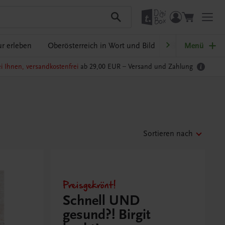
r erleben
Oberösterreich in Wort und Bild
Ratgeber Schulp
Menü
i Ihnen, versandkostenfrei
ab 29,00 EUR –
Versand und Zahlung
Sortieren nach
Preisgekrönt!
Schnell UND
gesund?! Birgit