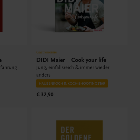
Gastronomie
e
DIDI Maier – Cook your life
rfahrung
Jung, einfallsreich & immer wieder
anders
HAUBENKOCH & KOCH-SHOOTINGSTAR
€ 32,90