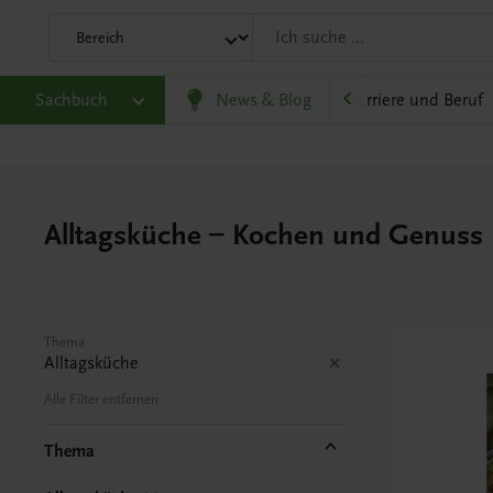
eit
Sachbuch
Gesellschaft, Politik und Wirtschaft
News & Blog
Karriere und Beruf
Alltagsküche – Kochen und Genuss
Thema
Alltagsküche
Alle Filter entfernen
Thema