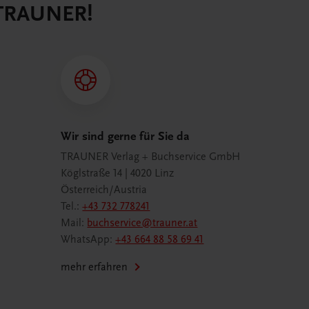
 TRAUNER!
Wir sind gerne für Sie da
TRAUNER Verlag + Buchservice GmbH
Köglstraße 14 | 4020 Linz
Österreich/Austria
Tel.:
+43 732 778241
Mail:
buchservice@trauner.at
WhatsApp:
+43 664 88 58 69 41
mehr erfahren