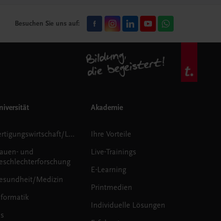
Besuchen Sie uns auf:
iversität
Akademie
Fertigungswirtschaft/Logistik
Ihre Vorteile
rauen- und
Live-Trainings
eschlechterforschung
E-Learning
esundheit/Medizin
Printmedien
nformatik
Individuelle Lösungen
us