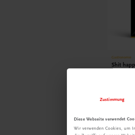
Gastronomie
Shit hap
Kulinarisch
Kochfiasko
€ 32,90
Zustimmung
Diese Webseite verwendet Coo
Wir verwenden Cookies, um In