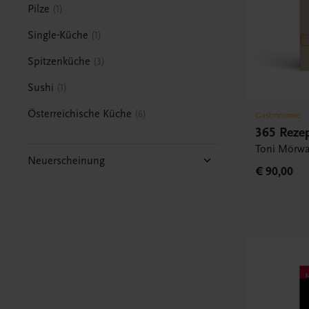
Pilze
1
Single-Küche
1
Spitzenküche
3
Sushi
1
Österreichische Küche
6
Gastronomie
365 Rezep
Toni Mörwa
Neuerscheinung
€ 90,00