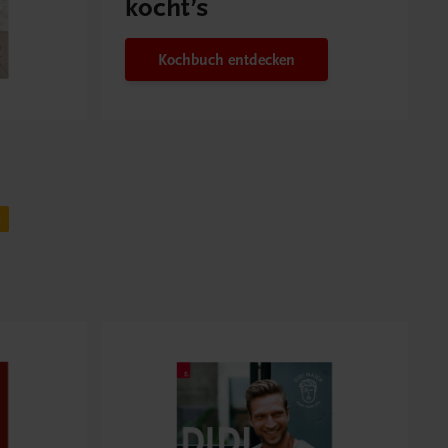
kocht’s
Kochbuch entdecken
H