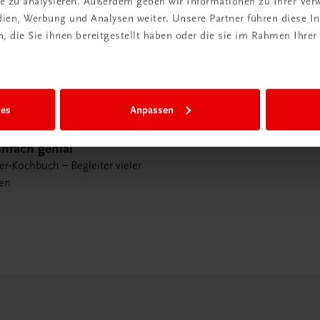
ite zu analysieren. Außerdem geben wir Informationen zu Ihrer Ve
edien, Werbung und Analysen weiter. Unsere Partner führen diese 
 die Sie ihnen bereitgestellt haben oder die sie im Rahmen Ihrer
ies
Anpassen
nfach genial
er-Kochbuch – Begleiter vieler
en