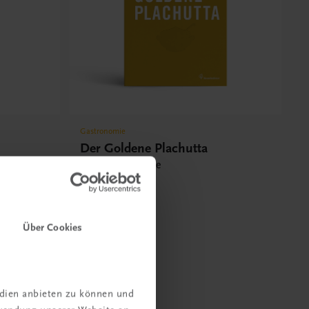
Gastronomie
Der Goldene Plachutta
Alle 1500 Rezepte
€ 50,00
Über Cookies
edien anbieten zu können und