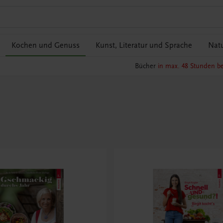
Kochen und Genuss
Kunst, Literatur und Sprache
Natu
Bücher
in max. 48 Stunden be