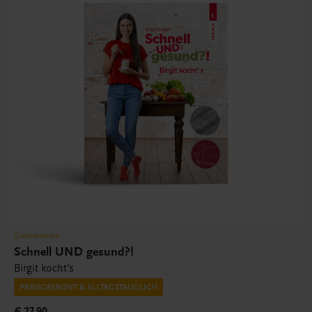
Gastronomie
Schnell UND gesund?!
Birgit kocht’s
PREISGEKRÖNT & ALLTAGSTAUGLICH
€ 27,90