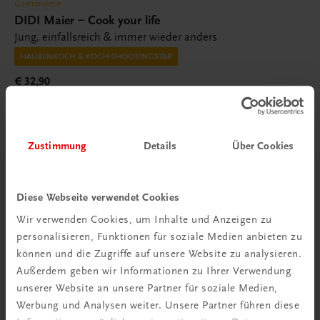
Gastronomie
DIDI Maier – Cook your life
Jung, einfallsreich & immer wieder anders
HAUBENKOCH & KOCH-SHOOTINGSTAR
€ 32,90
Zustimmung
Details
Über Cookies
Diese Webseite verwendet Cookies
Wir verwenden Cookies, um Inhalte und Anzeigen zu
personalisieren, Funktionen für soziale Medien anbieten zu
können und die Zugriffe auf unsere Website zu analysieren.
Außerdem geben wir Informationen zu Ihrer Verwendung
unserer Website an unsere Partner für soziale Medien,
Werbung und Analysen weiter. Unsere Partner führen diese