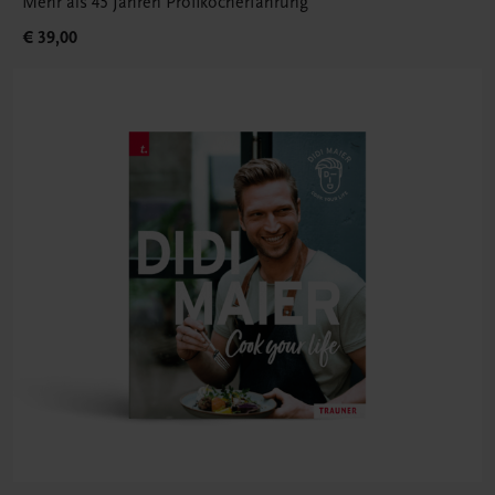
Mehr als 45 Jahren Profikocherfahrung
€ 39,00