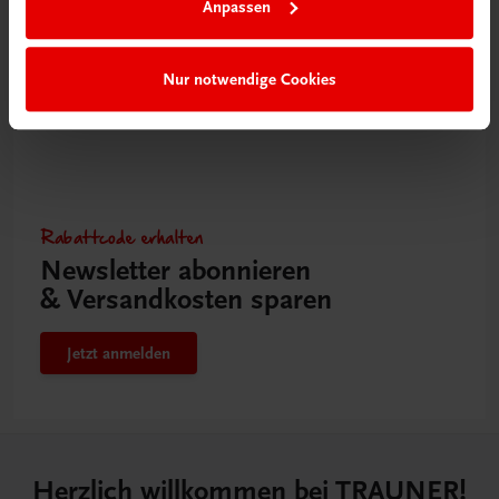
Anpassen
Nur notwendige Cookies
Rabattcode erhalten
Newsletter abonnieren
& Versandkosten sparen
Jetzt anmelden
Herzlich willkommen bei TRAUNER!