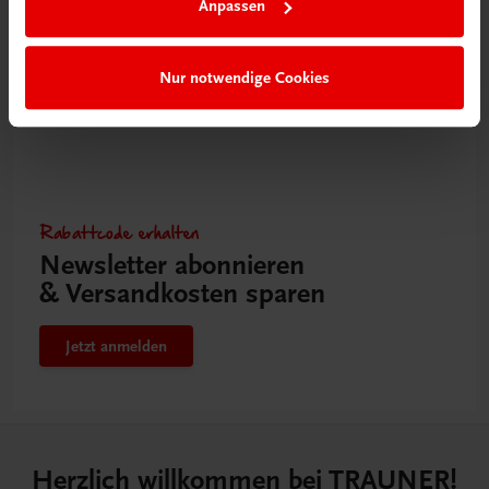
Anpassen
Nur notwendige Cookies
Rabattcode erhalten
Newsletter abonnieren
& Versandkosten sparen
Jetzt anmelden
Herzlich willkommen bei TRAUNER!