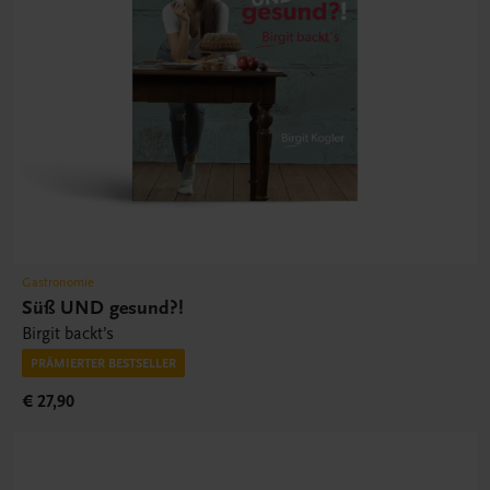
Gastronomie
Süß UND gesund?!
Birgit backt’s
PRÄMIERTER BESTSELLER
€ 27,90