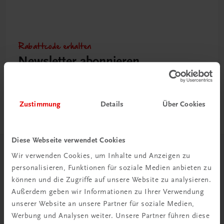
Rabattcode erhalten
Newsletter abonnieren
& Versandkosten sparen
Jetzt anmelden
Zustimmung
Details
Über Cookies
Diese Webseite verwendet Cookies
Wir verwenden Cookies, um Inhalte und Anzeigen zu
Herzlich willkommen bei TRAUNER!
personalisieren, Funktionen für soziale Medien anbieten zu
können und die Zugriffe auf unsere Website zu analysieren.
Außerdem geben wir Informationen zu Ihrer Verwendung
unserer Website an unsere Partner für soziale Medien,
Werbung und Analysen weiter. Unsere Partner führen diese