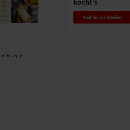
kocht’s
Kochbuch entdecken
ten Rezepte