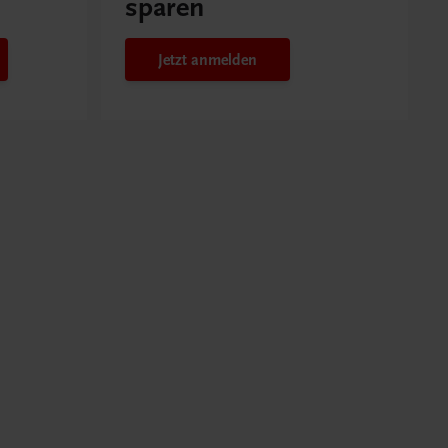
sparen
Jetzt anmelden