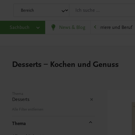
eit
Sachbuch
Gesellschaft, Politik und Wirtschaft
News & Blog
Karriere und Beruf
Desserts – Kochen und Genuss
Thema
Desserts
Alle Filter entfernen
Thema