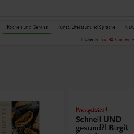
Kochen und Genuss
Kunst, Literatur und Sprache
Natu
Bücher
in max. 48 Stunden be
Preisgekrönt!
Schnell UND
gesund?! Birgit