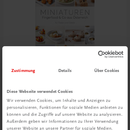
Zustimmung
Details
Über Cookies
Gastronomie
Miniaturen. Fingerfood & Co. aus Österreich
Diese Webseite verwendet Cookies
für Feste und Gäste
Wir verwenden Cookies, um Inhalte und Anzeigen zu
personalisieren, Funktionen für soziale Medien anbieten zu
€ 27,00
können und die Zugriffe auf unsere Website zu analysieren.
Außerdem geben wir Informationen zu Ihrer Verwendung
unserer Website an unsere Partner für soziale Medien,