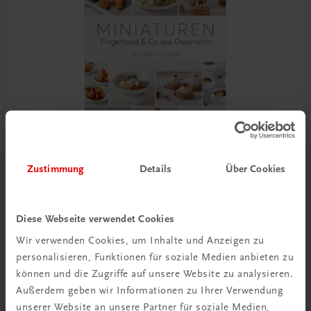
Zustimmung
Details
Über Cookies
Gastronomie
Miniaturen. Fingerfood & Co. aus Österreich
Diese Webseite verwendet Cookies
für Feste und Gäste
Wir verwenden Cookies, um Inhalte und Anzeigen zu
personalisieren, Funktionen für soziale Medien anbieten zu
€ 27,00
können und die Zugriffe auf unsere Website zu analysieren.
Außerdem geben wir Informationen zu Ihrer Verwendung
unserer Website an unsere Partner für soziale Medien,