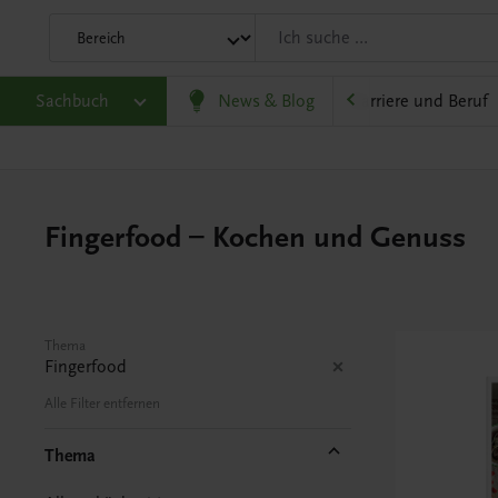
eit
Sachbuch
Gesellschaft, Politik und Wirtschaft
News & Blog
Karriere und Beruf
Fingerfood – Kochen und Genuss
Thema
Fingerfood
Alle Filter entfernen
Thema