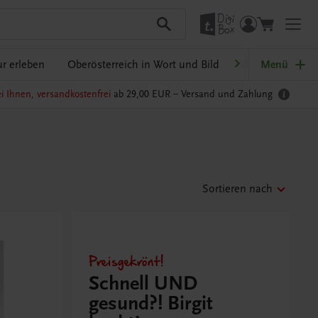
r erleben
Oberösterreich in Wort und Bild
Ratgeber Schulp
Menü
i Ihnen, versandkostenfrei
ab 29,00 EUR –
Versand und Zahlung
Sortieren nach
Preisgekrönt!
Schnell UND
gesund?! Birgit