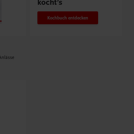
kocht’s
Kochbuch entdecken
 Anlässe