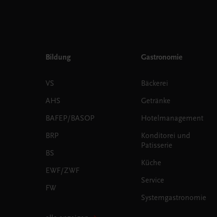
Bildung
Gastronomie
VS
Bäckerei
AHS
Getränke
BAFEP/BASOP
Hotelmanagement
BRP
Konditorei und
Patisserie
BS
Küche
EWF/ZWF
Service
FW
Systemgastronomie