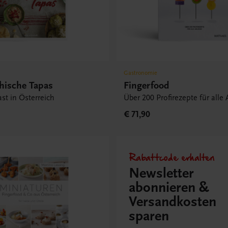
Gastronomie
chische Tapas
Fingerfood
st in Österreich
Über 200 Profirezepte für alle
€ 71,90
Rabattcode erhalten
Newsletter
abonnieren &
Versandkosten
sparen