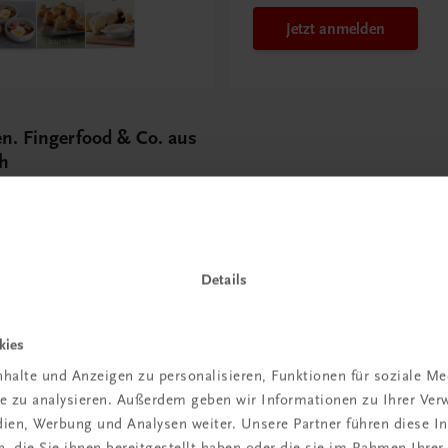
Jetzt anmelden
n. Fingerfood & Co. aus
ch
nd Gäste
Details
kies
 TRAUNER!
halte und Anzeigen zu personalisieren, Funktionen für soziale M
ite zu analysieren. Außerdem geben wir Informationen zu Ihrer Ve
edien, Werbung und Analysen weiter. Unsere Partner führen diese 
 die Sie ihnen bereitgestellt haben oder die sie im Rahmen Ihrer