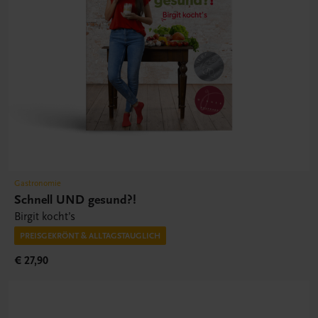
Gastronomie
Schnell UND gesund?!
Birgit kocht’s
PREISGEKRÖNT & ALLTAGSTAUGLICH
€ 27,90