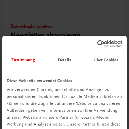
Rabattcode erhalten
Newsletter abonnieren
& Versandkosten sparen
Jetzt anmelden
Zustimmung
Details
Über Cookies
Diese Webseite verwendet Cookies
Wir verwenden Cookies, um Inhalte und Anzeigen zu
Herzlich willkommen bei TRAUNER!
personalisieren, Funktionen für soziale Medien anbieten zu
können und die Zugriffe auf unsere Website zu analysieren.
Außerdem geben wir Informationen zu Ihrer Verwendung
unserer Website an unsere Partner für soziale Medien,
Werbung und Analysen weiter. Unsere Partner führen diese