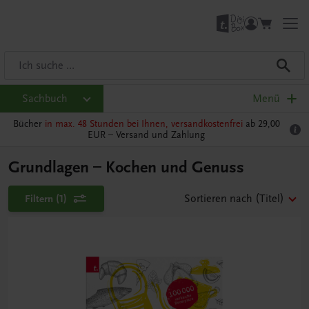
Sachbuch
Menü
Bücher
in max. 48 Stunden bei Ihnen, versandkostenfrei
ab 29,00
EUR –
Versand und Zahlung
Grundlagen – Kochen und Genuss
Filtern
(1)
Sortieren nach
(Titel)