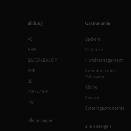
Bildung
Gastronomie
VS
Bäckerei
AHS
Getränke
BAFEP/BASOP
Hotelmanagement
BRP
Konditorei und
Patisserie
BS
Küche
EWF/ZWF
Service
FW
Systemgastronomie
alle anzeigen
alle anzeigen