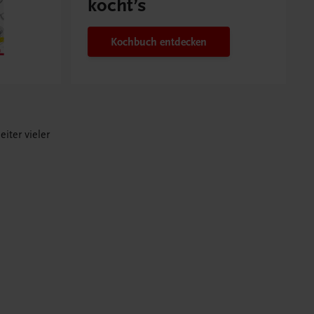
kocht’s
Kochbuch entdecken
iter vieler