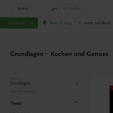
eit
Sachbuch
Gesellschaft, Politik und Wirtschaft
News & Blog
Karriere und Beruf
Grundlagen – Kochen und Genuss
Thema
Grundlagen
Alle Filter entfernen
Thema