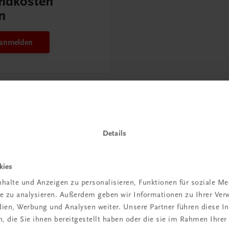
ndkosten
n
t anmelden
Details
 TRAUNER!
kies
halte und Anzeigen zu personalisieren, Funktionen für soziale M
ite zu analysieren. Außerdem geben wir Informationen zu Ihrer Ve
edien, Werbung und Analysen weiter. Unsere Partner führen diese 
 die Sie ihnen bereitgestellt haben oder die sie im Rahmen Ihrer