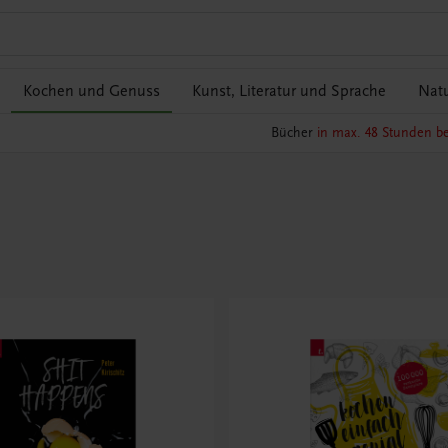
Kochen und Genuss
Kunst, Literatur und Sprache
Natu
Bücher
in max. 48 Stunden be