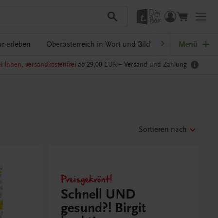
r erleben
Oberösterreich in Wort und Bild
Ratgeber Schulp
Menü
i Ihnen, versandkostenfrei
ab 29,00 EUR –
Versand und Zahlung
Sortieren nach
Preisgekrönt!
Schnell UND
gesund?! Birgit