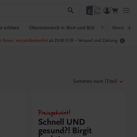
r erleben
Oberösterreich in Wort und Bild
Ratgeber Schulp
Menü
i Ihnen, versandkostenfrei
ab 29,00 EUR –
Versand und Zahlung
Sortieren nach
(Titel)
Preisgekrönt!
Schnell UND
gesund?! Birgit