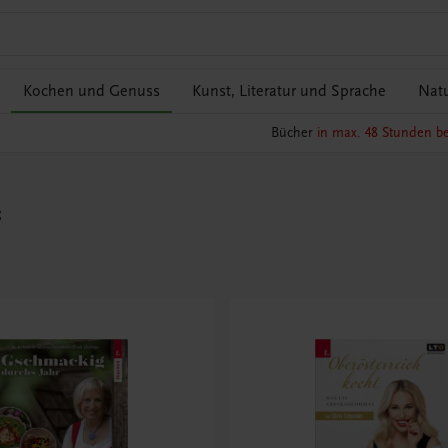
Kochen und Genuss
Kunst, Literatur und Sprache
Natu
Bücher
in max. 48 Stunden be
s