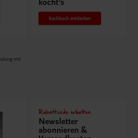
kocht’s
Kochbuch entdecken
ndung mit
Rabattcode erhalten
Newsletter
abonnieren &