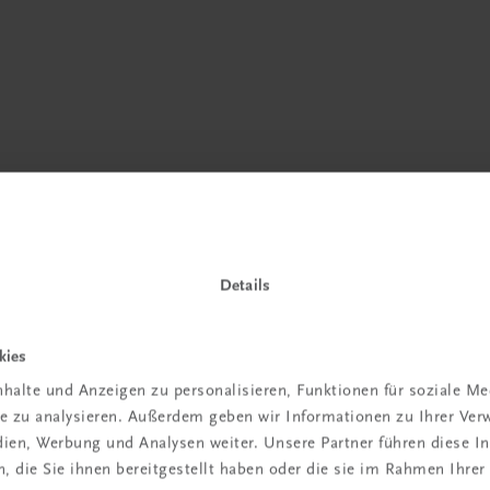
Details
 TRAUNER!
kies
halte und Anzeigen zu personalisieren, Funktionen für soziale M
ite zu analysieren. Außerdem geben wir Informationen zu Ihrer Ve
edien, Werbung und Analysen weiter. Unsere Partner führen diese 
 die Sie ihnen bereitgestellt haben oder die sie im Rahmen Ihrer