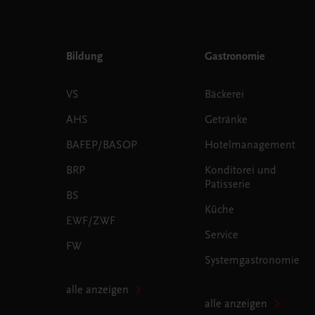
Bildung
Gastronomie
VS
Bäckerei
AHS
Getränke
BAFEP/BASOP
Hotelmanagement
BRP
Konditorei und
Patisserie
BS
Küche
EWF/ZWF
Service
FW
Systemgastronomie
alle anzeigen
alle anzeigen