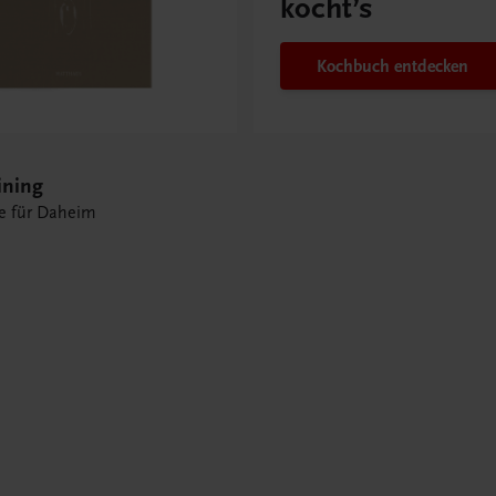
kocht’s
Kochbuch entdecken
ining
e für Daheim