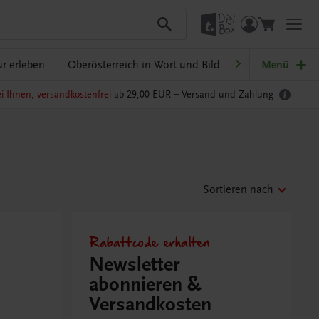
r erleben
Oberösterreich in Wort und Bild
Ratgeber Schulp
Menü
i Ihnen, versandkostenfrei
ab 29,00 EUR –
Versand und Zahlung
Sortieren nach
Rabattcode erhalten
Newsletter
abonnieren &
Versandkosten