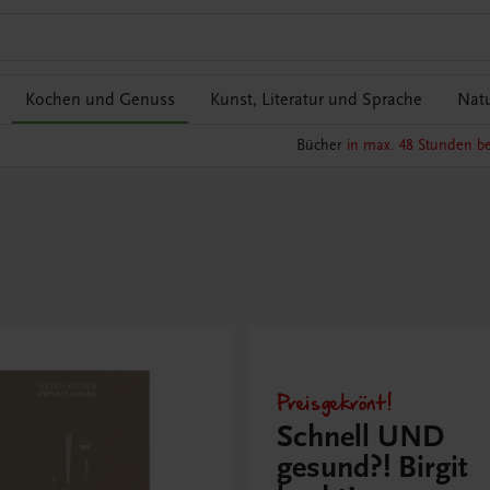
Kochen und Genuss
Kunst, Literatur und Sprache
Natu
Bücher
in max. 48 Stunden be
Preisgekrönt!
Schnell UND
gesund?! Birgit