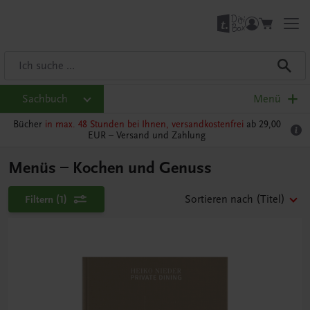
Sachbuch
Menü
Bücher
in max. 48 Stunden bei Ihnen, versandkostenfrei
ab 29,00
EUR –
Versand und Zahlung
Menüs – Kochen und Genuss
Filtern
(1)
Sortieren nach
(Titel)