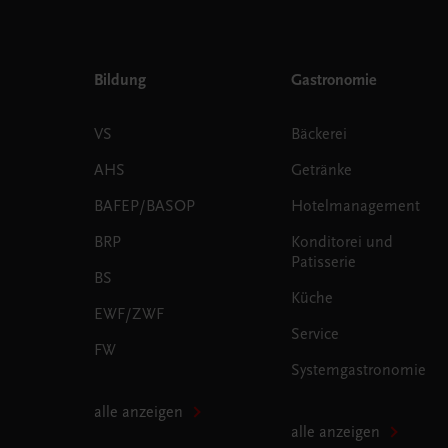
Bildung
Gastronomie
VS
Bäckerei
AHS
Getränke
BAFEP/BASOP
Hotelmanagement
BRP
Konditorei und
Patisserie
BS
Küche
EWF/ZWF
Service
FW
Systemgastronomie
alle anzeigen
alle anzeigen