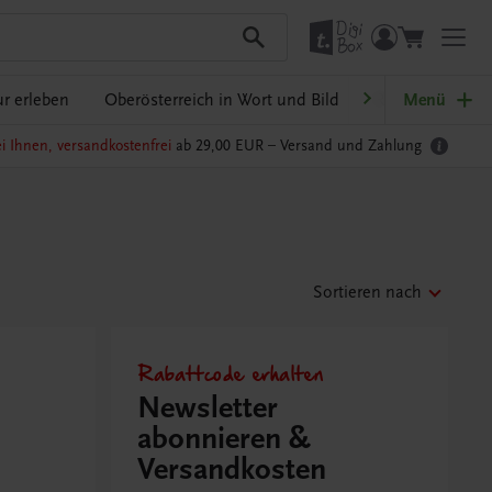
r erleben
Oberösterreich in Wort und Bild
Ratgeber Schulp
Menü
i Ihnen, versandkostenfrei
ab 29,00 EUR –
Versand und Zahlung
Sortieren nach
Rabattcode erhalten
Newsletter
abonnieren &
Versandkosten