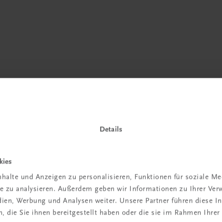
Details
 TRAUNER!
kies
halte und Anzeigen zu personalisieren, Funktionen für soziale M
ite zu analysieren. Außerdem geben wir Informationen zu Ihrer Ve
edien, Werbung und Analysen weiter. Unsere Partner führen diese 
 die Sie ihnen bereitgestellt haben oder die sie im Rahmen Ihrer