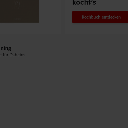
kocht’s
Kochbuch entdecken
ining
e für Daheim