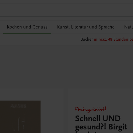
Kochen und Genuss
Kunst, Literatur und Sprache
Natu
Bücher
in max. 48 Stunden be
Preisgekrönt!
Schnell UND
gesund?! Birgit