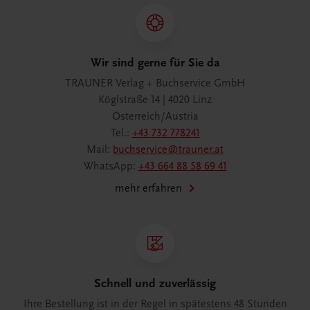
Wir sind gerne für Sie da
TRAUNER Verlag + Buchservice GmbH
Köglstraße 14 | 4020 Linz
Österreich/Austria
Tel.:
+43 732 778241
Mail:
buchservice@trauner.at
WhatsApp:
+43 664 88 58 69 41
mehr erfahren
Schnell und zuverlässig
Ihre Bestellung ist in der Regel in spätestens 48 Stunden