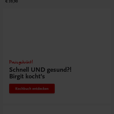
€ 39,90
Preisgekrönt!
Schnell UND gesund?!
Birgit kocht’s
Kochbuch entdecken