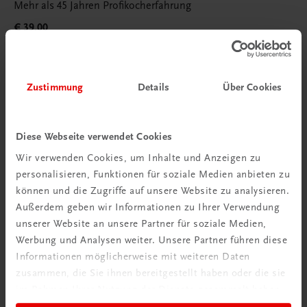
Mehr als 45 Jahren Profikocherfahrung
€ 39,00
Zustimmung
Details
Über Cookies
Diese Webseite verwendet Cookies
Wir verwenden Cookies, um Inhalte und Anzeigen zu
personalisieren, Funktionen für soziale Medien anbieten zu
können und die Zugriffe auf unsere Website zu analysieren.
Außerdem geben wir Informationen zu Ihrer Verwendung
unserer Website an unsere Partner für soziale Medien,
Werbung und Analysen weiter. Unsere Partner führen diese
Informationen möglicherweise mit weiteren Daten
zusammen, die Sie ihnen bereitgestellt haben oder die sie
im Rahmen Ihrer Nutzung der Dienste gesammelt haben.