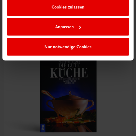
Gastronomie
Cookies zulassen
Lust auf Pikantes?
Kochbuch von Elfriede Schachinger
Anpassen
€ 21,90
Nur notwendige Cookies