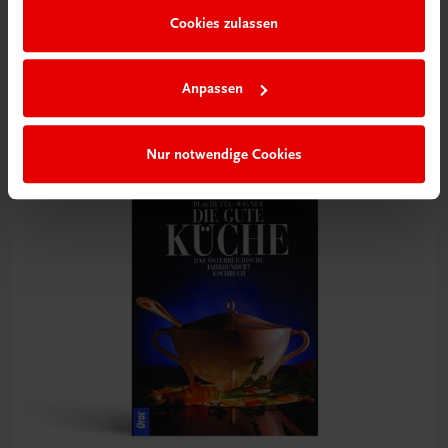
Gastronomie
Cookies zulassen
Lust auf Pikantes?
Kochbuch von Elfriede Schachinger
Anpassen
€ 21,90
Nur notwendige Cookies