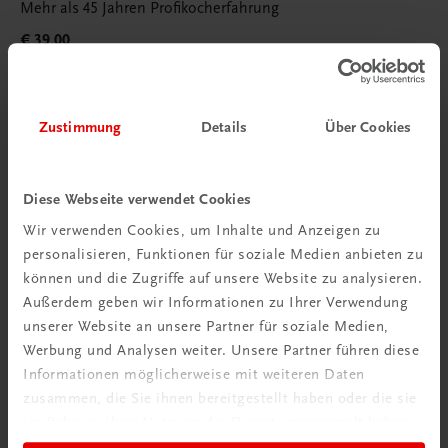
Mehr als 45 Jahren Profikocherfahrung
€ 39,00
Zustimmung
Details
Über Cookies
Diese Webseite verwendet Cookies
Wir verwenden Cookies, um Inhalte und Anzeigen zu
personalisieren, Funktionen für soziale Medien anbieten zu
können und die Zugriffe auf unsere Website zu analysieren.
Außerdem geben wir Informationen zu Ihrer Verwendung
unserer Website an unsere Partner für soziale Medien,
Werbung und Analysen weiter. Unsere Partner führen diese
Informationen möglicherweise mit weiteren Daten
zusammen, die Sie ihnen bereitgestellt haben oder die sie
im Rahmen Ihrer Nutzung der Dienste gesammelt haben.