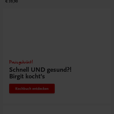
€ 39,90
Preisgekrönt!
Schnell UND gesund?!
Birgit kocht’s
Kochbuch entdecken