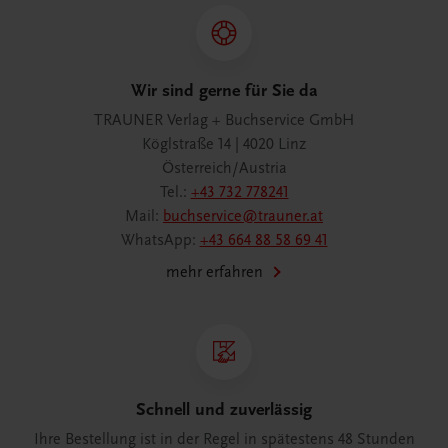
Wir sind gerne für Sie da
TRAUNER Verlag + Buchservice GmbH
Köglstraße 14 | 4020 Linz
Österreich/Austria
Tel.:
+43 732 778241
Mail:
buchservice@trauner.at
WhatsApp:
+43 664 88 58 69 41
mehr erfahren
Schnell und zuverlässig
Ihre Bestellung ist in der Regel in spätestens 48 Stunden