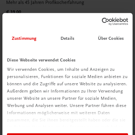
Mehr als 45 Jahren Profikocherfahrung
€ 39,00
Zustimmung
Details
Über Cookies
Diese Webseite verwendet Cookies
Wir verwenden Cookies, um Inhalte und Anzeigen zu
personalisieren, Funktionen für soziale Medien anbieten zu
können und die Zugriffe auf unsere Website zu analysieren.
Außerdem geben wir Informationen zu Ihrer Verwendung
unserer Website an unsere Partner für soziale Medien,
Werbung und Analysen weiter. Unsere Partner führen diese
Informationen möglicherweise mit weiteren Daten
zusammen, die Sie ihnen bereitgestellt haben oder die sie
im Rahmen Ihrer Nutzung der Dienste gesammelt haben.