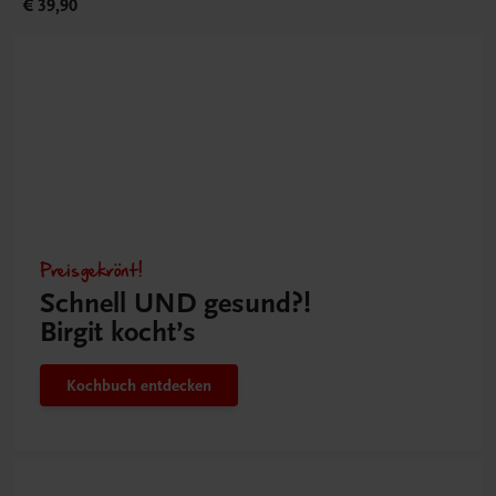
€ 39,90
Preisgekrönt!
Schnell UND gesund?!
Birgit kocht’s
Kochbuch entdecken