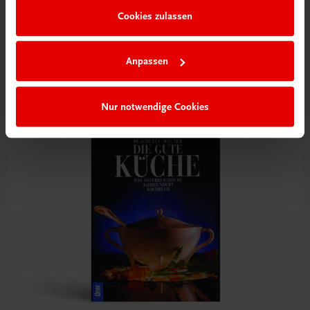
Gastronomie
Cookies zulassen
Lust auf Pikantes?
Kochbuch von Elfriede Schachinger
Anpassen
€ 21,90
Nur notwendige Cookies