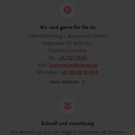
Wir sind gerne für Sie da
TRAUNER Verlag + Buchservice GmbH
Köglstraße 14 | 4020 Linz
Österreich/Austria
Tel.:
+43 732 778241
Mail:
buchservice@trauner.at
WhatsApp:
+43 664 88 58 69 41
mehr erfahren
Schnell und zuverlässig
Ihre Bestellung ist in der Regel in spätestens 48 Stunden