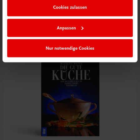
Gastronomie
Cookies zulassen
Lust auf Pikantes?
Kochbuch von Elfriede Schachinger
Anpassen
€ 21,90
Nur notwendige Cookies