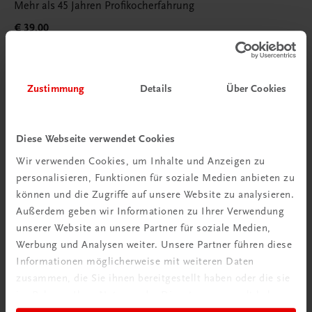
Mehr als 45 Jahren Profikocherfahrung
€ 39,00
Zustimmung
Details
Über Cookies
Diese Webseite verwendet Cookies
Wir verwenden Cookies, um Inhalte und Anzeigen zu
personalisieren, Funktionen für soziale Medien anbieten zu
können und die Zugriffe auf unsere Website zu analysieren.
Außerdem geben wir Informationen zu Ihrer Verwendung
unserer Website an unsere Partner für soziale Medien,
Werbung und Analysen weiter. Unsere Partner führen diese
Informationen möglicherweise mit weiteren Daten
zusammen, die Sie ihnen bereitgestellt haben oder die sie
im Rahmen Ihrer Nutzung der Dienste gesammelt haben.