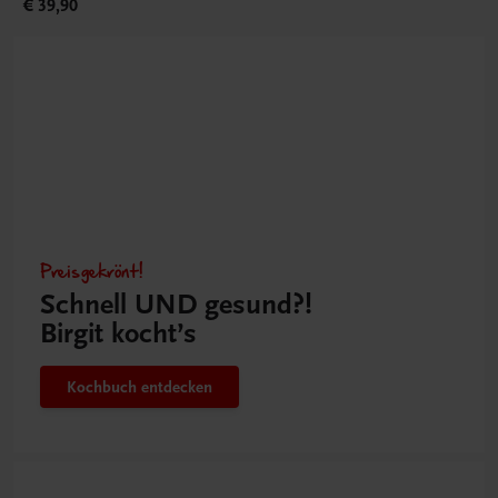
€ 39,90
Preisgekrönt!
Schnell UND gesund?!
Birgit kocht’s
Kochbuch entdecken