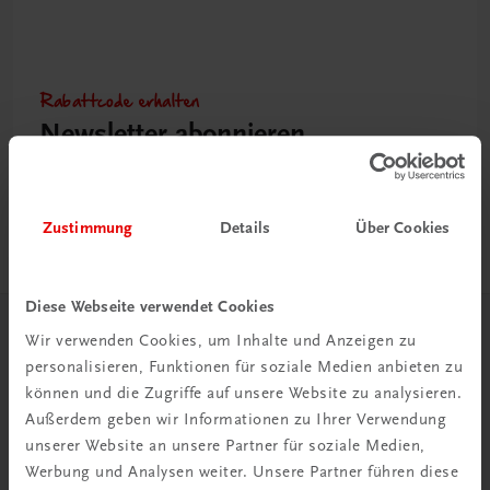
Rabattcode erhalten
Newsletter abonnieren
& Versandkosten sparen
Jetzt anmelden
Zustimmung
Details
Über Cookies
Diese Webseite verwendet Cookies
Wir verwenden Cookies, um Inhalte und Anzeigen zu
Herzlich willkommen bei TRAUNER!
personalisieren, Funktionen für soziale Medien anbieten zu
können und die Zugriffe auf unsere Website zu analysieren.
Außerdem geben wir Informationen zu Ihrer Verwendung
unserer Website an unsere Partner für soziale Medien,
Werbung und Analysen weiter. Unsere Partner führen diese