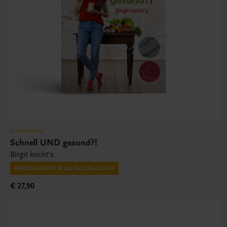
Gastronomie
Schnell UND gesund?!
Birgit kocht’s
PREISGEKRÖNT & ALLTAGSTAUGLICH
€ 27,90