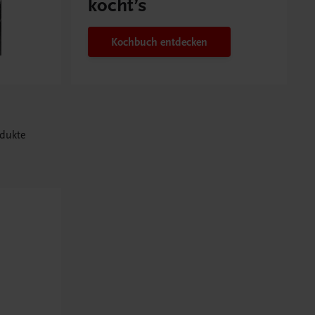
kocht’s
Kochbuch entdecken
odukte