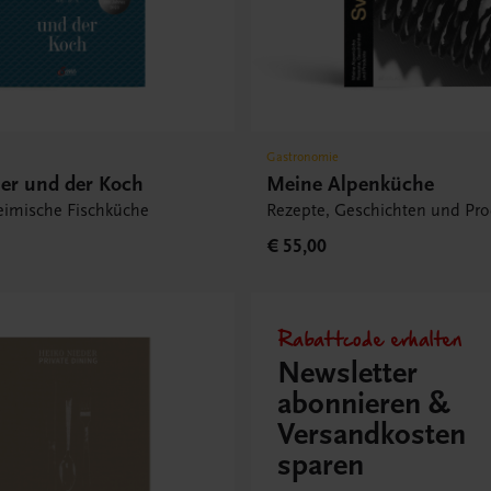
Gastronomie
her und der Koch
Meine Alpenküche
eimische Fischküche
Rezepte, Geschichten und Pr
€ 55,00
Rabattcode erhalten
Newsletter
abonnieren &
Versandkosten
sparen