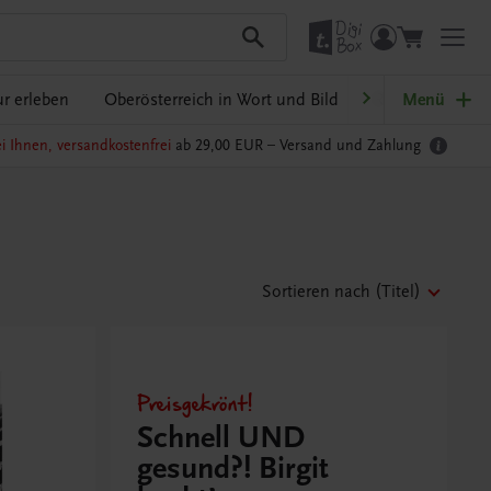
r erleben
Oberösterreich in Wort und Bild
Ratgeber Schulp
Menü
i Ihnen, versandkostenfrei
ab 29,00 EUR –
Versand und Zahlung
Sortieren nach
(Titel)
Preisgekrönt!
Schnell UND
gesund?! Birgit