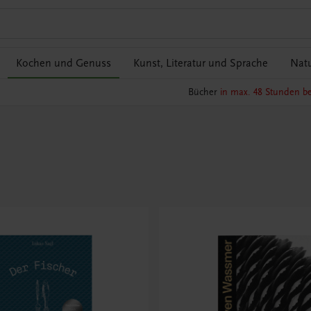
Kochen und Genuss
Kunst, Literatur und Sprache
Natu
Bücher
in max. 48 Stunden be
s