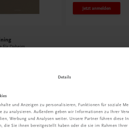
Jetzt anmelden
ining
e für Daheim
Details
kies
 TRAUNER!
halte und Anzeigen zu personalisieren, Funktionen für soziale M
ite zu analysieren. Außerdem geben wir Informationen zu Ihrer Ve
edien, Werbung und Analysen weiter. Unsere Partner führen diese 
 die Sie ihnen bereitgestellt haben oder die sie im Rahmen Ihrer