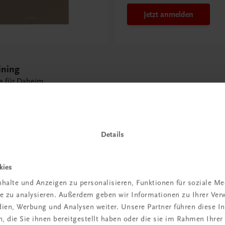
Jetzt anmelden
ining
e für Daheim
Details
kies
 TRAUNER!
halte und Anzeigen zu personalisieren, Funktionen für soziale M
ite zu analysieren. Außerdem geben wir Informationen zu Ihrer Ve
edien, Werbung und Analysen weiter. Unsere Partner führen diese 
 die Sie ihnen bereitgestellt haben oder die sie im Rahmen Ihrer