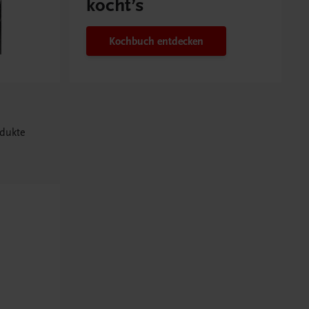
kocht’s
Kochbuch entdecken
odukte