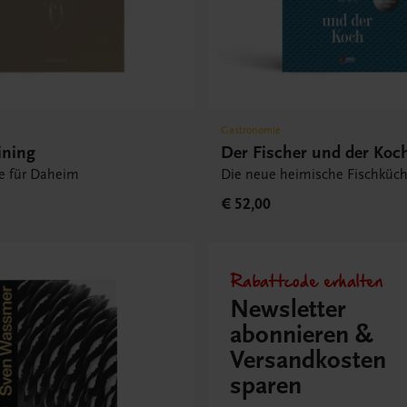
Gastronomie
ining
Der Fischer und der Koc
e für Daheim
Die neue heimische Fischküc
€ 52,00
Rabattcode erhalten
Newsletter
abonnieren &
Versandkosten
sparen