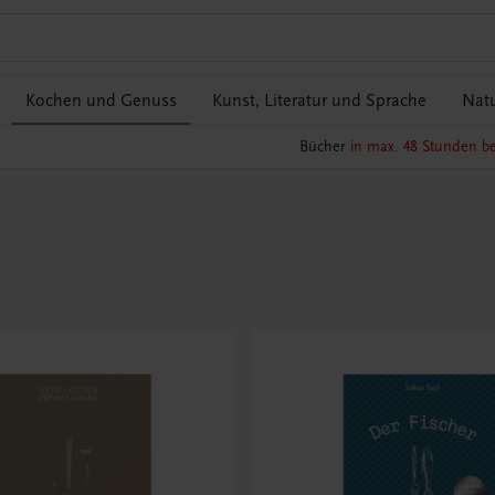
Kochen und Genuss
Kunst, Literatur und Sprache
Natu
Bücher
in max. 48 Stunden be
s