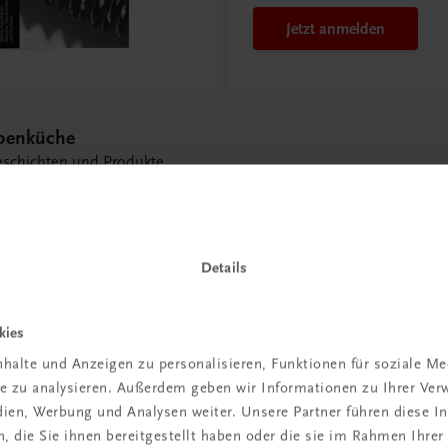
Jetzt anmelden
penküche
eschichten und Produkte
Details
kies
 TRAUNER!
halte und Anzeigen zu personalisieren, Funktionen für soziale M
ite zu analysieren. Außerdem geben wir Informationen zu Ihrer Ve
edien, Werbung und Analysen weiter. Unsere Partner führen diese 
 die Sie ihnen bereitgestellt haben oder die sie im Rahmen Ihrer