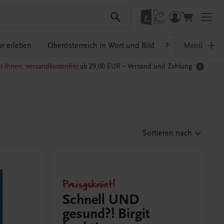
r erleben
Oberösterreich in Wort und Bild
Ratgeber Schulp
Menü
i Ihnen, versandkostenfrei
ab 29,00 EUR –
Versand und Zahlung
Sortieren nach
Preisgekrönt!
Schnell UND
gesund?! Birgit